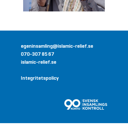
egeninsamling@islamic-relief.se
070-307 85 67
islamic-relief.se
Integritetspolicy