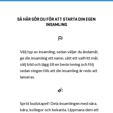
SÅ HÄR GÖR DU FÖR ATT STARTA DIN EGEN
INSAMLING
Välj typ av insamling, sedan väljer du ändamål,
ge din insamling ett namn, sätt ett valfritt mål,
välj bild och lägg till en beskrivning och följ
sedan stegen tills att din insamling är redo att
lanseras.
Sprid budskapet! Dela insamlingen med nära,
kära, kollegor och bekanta. Uppmana dem att