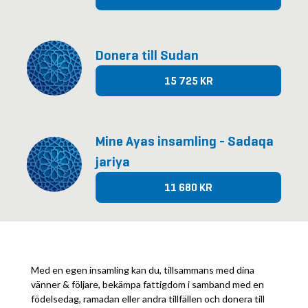
Donera till Sudan
15 725 KR
Mine Ayas insamling - Sadaqa
jariya
11 680 KR
Med en egen insamling kan du, tillsammans med dina
vänner & följare, bekämpa fattigdom i samband med en
födelsedag, ramadan eller andra tillfällen och donera till