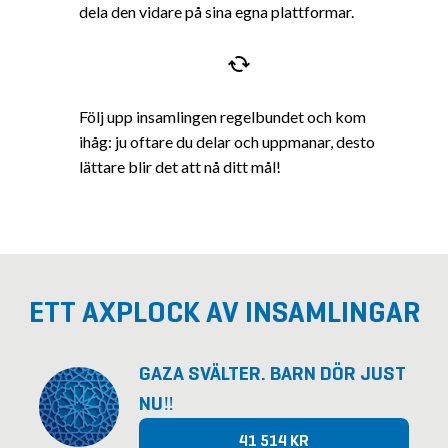
dela den vidare på sina egna plattformar.
Följ upp insamlingen regelbundet och kom
ihåg: ju oftare du delar och uppmanar, desto
lättare blir det att nå ditt mål!
ETT AXPLOCK AV INSAMLINGAR
GAZA SVÄLTER. BARN DÖR JUST
NU‼️
41 514 KR